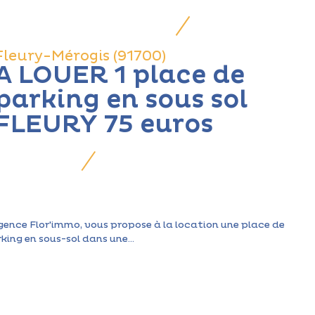
Fleury-Mérogis (91700)
A LOUER 1 place de
parking en sous sol
FLEURY 75 euros
gence Flor'immo, vous propose à la location une place de
king en sous-sol dans une...