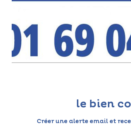
sur ce bien
le bien 
Créer une alerte email et rec