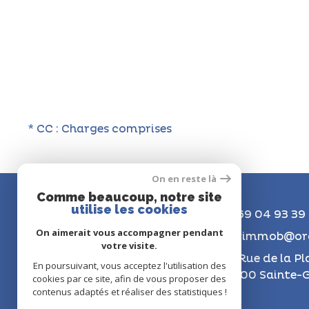
* CC : Charges comprises
On en reste là
Comme beaucoup, notre site
utilise les cookies
01 69 04 93 39
On aimerait vous accompagner pendant
florimmob@ora
votre visite.
42 Rue de la Pl
En poursuivant, vous acceptez l'utilisation des
91700 Sainte-G
cookies par ce site, afin de vous proposer des
contenus adaptés et réaliser des statistiques !