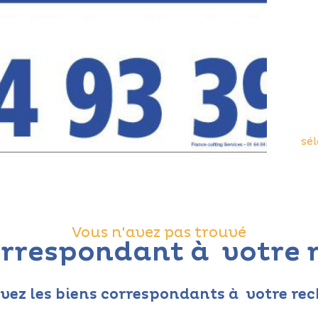
sé
Vous n'avez pas trouvé
correspondant à votre 
evez les biens correspondants à votre rec