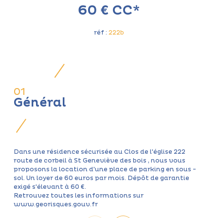
60 €
CC*
réf :
222b
01
Général
Dans une résidence sécurisée au Clos de l'église 222
route de corbeil à St Geneviève des bois , nous vous
proposons la location d'une place de parking en sous -
sol. Un loyer de 60 euros par mois. Dépôt de garantie
exigé s'élevant à 60 €.
Retrouvez toutes les informations sur
www.georisques.gouv.fr