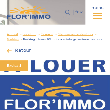
menu
Langue
Langue
fr
0
Accueil
fr
Accueil
Location
Essonne
Ste genevieve des bois
Parking
Parking a louer 60 mois a sainte genevieve des bois
Retour
Exclusif