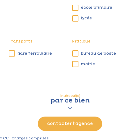
école primaire
lycée
Transports
Pratique
gare ferroviaire
bureau de poste
mairie
Intéressé(e)
par ce bien
contacter l'agence
* CC : Charges comprises